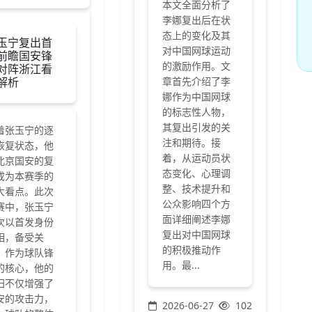
本文全面分析了
李娜复出后在状
态上的变化及其
玉宁复出首
对中国网球运动
前瞻国安锋
的激励作用。文
对阵浙江看
解析
章首先介绍了李
娜作为中国网球
的标志性人物，
其复出引发的关
着张玉宁的逐
注和期待。接
恢复状态，他
着，从运动员状
北京国安的复
态变化、心理调
成为本赛季的
整、技术提升和
大看点。此次
公众影响四个方
赛中，张玉宁
面详细阐述李娜
次以首发身份
复出对中国网球
相，备受关
的积极推动作
。作为球队锋
用。最...
的核心，他的
归不仅增强了
安的攻击力，
2026-06-27
102