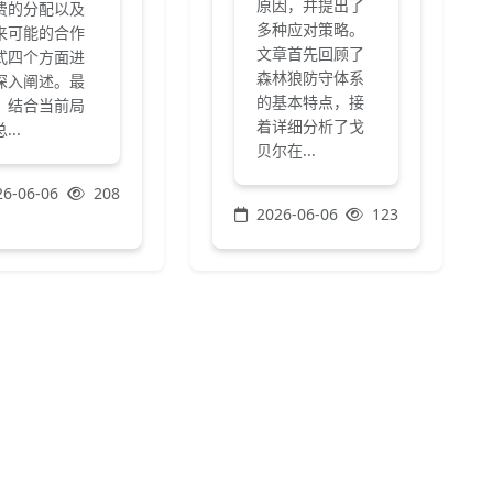
原因，并提出了
费的分配以及
多种应对策略。
来可能的合作
文章首先回顾了
式四个方面进
森林狼防守体系
深入阐述。最
的基本特点，接
，结合当前局
着详细分析了戈
...
贝尔在...
6-06-06
208
2026-06-06
123