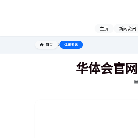
主页
新闻资讯
首页
体育资讯
华体会官网