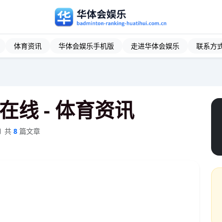
体育资讯
华体会娱乐手机版
走进华体会娱乐
联系方
在线 - 体育资讯
共
8
篇文章