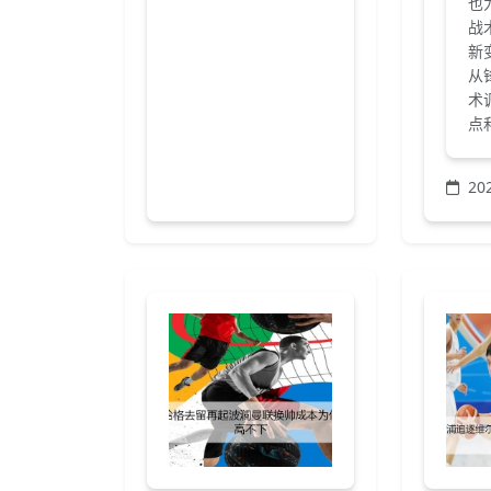
也
战
新
从
术
点和
202