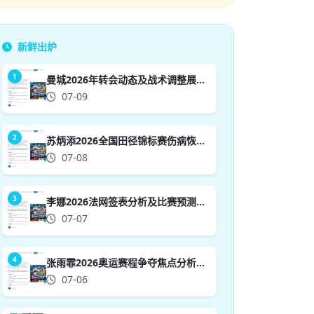
新鲜出炉
1
曼城2026年转会动态及战术调整展望分析与前景预测
07-09
2
苏炳添2026全国田径锦标赛伤病恢复情况分析与前景展望
07-08
3
李娜2026法网签表分析及比赛预测：挑战与机遇并存的前景展望
07-07
4
张雨霏2026奥运赛程争夺焦点分析及赛事前景展望
07-06