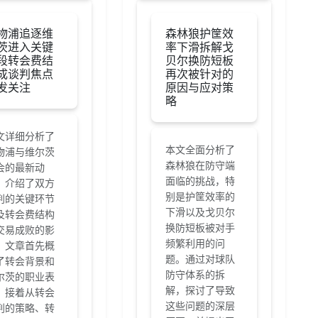
物浦追逐维
森林狼护筐效
茨进入关键
率下滑拆解戈
段转会费结
贝尔换防短板
成谈判焦点
再次被针对的
发关注
原因与应对策
略
文详细分析了
本文全面分析了
物浦与维尔茨
森林狼在防守端
会的最新动
面临的挑战，特
，介绍了双方
别是护筐效率的
判的关键环节
下滑以及戈贝尔
及转会费结构
换防短板被对手
交易成败的影
频繁利用的问
。文章首先概
题。通过对球队
了转会背景和
防守体系的拆
尔茨的职业表
解，探讨了导致
，接着从转会
这些问题的深层
判的策略、转