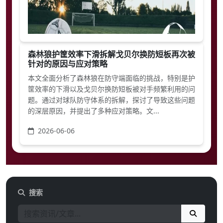
森林狼护筐效率下滑拆解戈贝尔换防短板再次被
针对的原因与应对策略
本文全面分析了森林狼在防守端面临的挑战，特别是护
筐效率的下滑以及戈贝尔换防短板被对手频繁利用的问
题。通过对球队防守体系的拆解，探讨了导致这些问题
的深层原因，并提出了多种应对策略。文...
2026-06-06
搜索