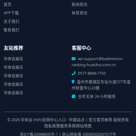
首页
新闻资讯
APP下载
体育资讯
关于我们
联系我们
友站推荐
客服中心
华体会娱乐
wz-support@badminton-
ranking-huatihui.com.cn
华体会娱乐
0577-8899-7755
华体会娱乐
温州市鹿城区车站大道577号温
华体会娱乐
州财富中心22楼
华体会娱乐
全年无休 24 小时服务
© 2026
华体会 (hth)官网中心入口 - 中国站点 | 官方首页推荐
版权所有
隐私政策
服务条款
网站地图
浙ICP备20088835号-1
|
浙公网安备 33030502001577号