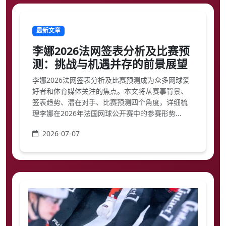
最新文章
李娜2026法网签表分析及比赛预
测：挑战与机遇并存的前景展望
李娜2026法网签表分析及比赛预测成为众多网球爱
好者和体育媒体关注的焦点。本文将从赛事背景、
签表趋势、潜在对手、比赛预测四个角度，详细梳
理李娜在2026年法国网球公开赛中的参赛形势...
2026-07-07