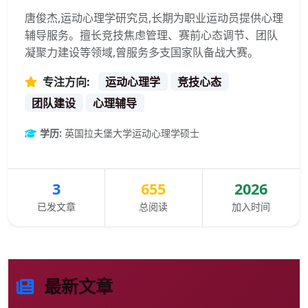
唐俊杰,运动心理学研究员,长期为职业运动员提供心理
辅导服务。擅长竞技焦虑管理、赛前心态调节、团队
凝聚力建设等领域,曾服务多支国家队备战大赛。
专注方向:
运动心理学
竞技心态
团队建设
心理辅导
学历:
英国拉夫堡大学运动心理学硕士
3
655
2026
已发文章
总阅读
加入时间
最新文章