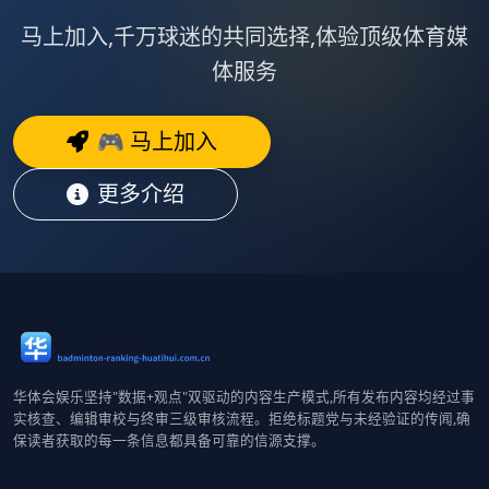
马上加入,千万球迷的共同选择,体验顶级体育媒
体服务
🎮 马上加入
更多介绍
华体会娱乐坚持"数据+观点"双驱动的内容生产模式,所有发布内容均经过事
实核查、编辑审校与终审三级审核流程。拒绝标题党与未经验证的传闻,确
保读者获取的每一条信息都具备可靠的信源支撑。