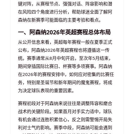
键对阵，从赛程节点、强强对话、阵容影响和潜
在风险四个角度进行分析，帮助球迷全面了解阿
森纳在新赛季可能面临的主要考验和看点。
一、阿森纳2026年英超赛程总体布局
从公开信息来看，英超每年赛程一般在夏季正式
公布，阿森纳2026年英超赛程也将遵循这一传
统。赛季通常从8月中旬开启，至次年5月结束，
期间穿插国际比赛日、杯赛等多项赛事。阿森纳
在2026年的赛程安排中，如何应对密集的比赛任
务，特别是圣诞节和新年期间的魔鬼赛程，将成
为决定球队表现的重要因素。
赛程初段对于阿森纳来说往往是调整阵容和磨合
战术的关键阶段。如果首月对手实力适中，球队
有机会通过连胜积累信心，反之则需警惕开局失
利对士气的影响。赛季中段，阿森纳可能会遇到