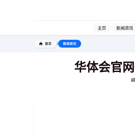
主页
新闻资讯
首页
新闻资讯
华体会官网