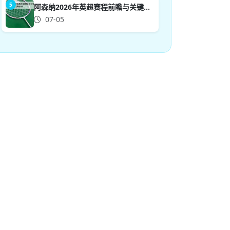
5
阿森纳2026年英超赛程前瞻与关键对阵分析
07-05