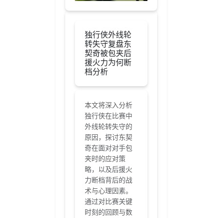
独行侠外线轮
转失守复盘东
契奇被包夹后
援火力为何断
档分析
本文将深入分析
独行侠在比赛中
外线轮转失守的
原因，探讨东契
奇在面对对手包
夹时的应对策
略，以及后援火
力断档背后的战
术与心理因素。
通过对比赛关键
时刻的回顾与数