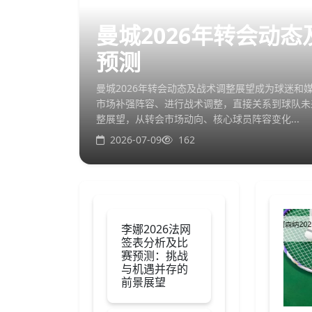
曼城2026年转会动
预测
曼城2026年转会动态及战术调整展望成为球迷
市场补强阵容、进行战术调整，直接关系到球队未
整展望，从转会市场动向、核心球员阵容变化...
2026-07-09
162
李娜2026法网
签表分析及比
赛预测：挑战
与机遇并存的
前景展望