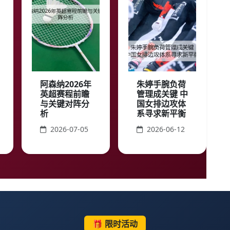
阿森纳2026年
朱婷手腕负荷
英超赛程前瞻
管理成关键 中
与关键对阵分
国女排边攻体
析
系寻求新平衡
2026-07-05
2026-06-12
🎁 限时活动