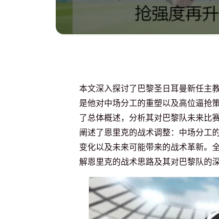
本文深入探讨了巴黎圣日耳曼新任主
是他对中场分工的重塑以及高位逼抢
了总体概述，分析其对巴黎队未来比
阐述了恩里克的战术调整：中场分工
变化以及未来可能带来的战术革新。
解恩里克的战术思路及其对巴黎队的