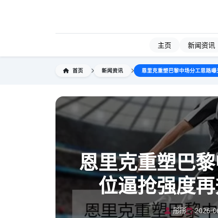
主页
新闻资讯
首页
新闻资讯
恩里克重塑巴黎中场分工思路曝
恩里克重塑巴黎
位逼抢强度再
彤彤
2026-0