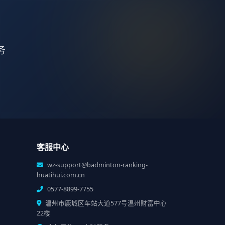
务
客服中心
wz-support@badminton-ranking-
huatihui.com.cn
0577-8899-7755
温州市鹿城区车站大道577号温州财富中心
22楼