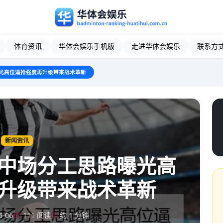
体育资讯
华体会娱乐手机版
走进华体会娱乐
联系方
光高位逼抢强度再升级带来战术革新
新闻资讯
中场分工思路曝光高
升级带来战术革新
6-06
111 阅读
约 1 分钟