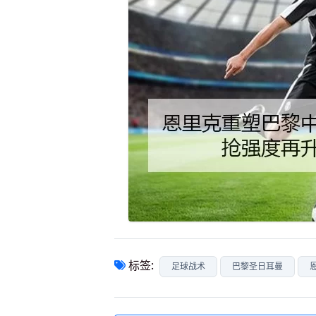
标签:
足球战术
巴黎圣日耳曼