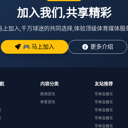
加入我们,共享精彩
马上加入,千万球迷的共同选择,体验顶级体育媒体服
🎮 马上加入
更多介绍
航
内容分类
友站推荐
新闻资讯
华体会娱乐
载
体育资讯
华体会娱乐
们
华体会娱乐
们
华体会娱乐
华体会娱乐