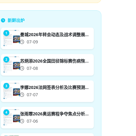
新鲜出炉
1
曼城2026年转会动态及战术调整展望分析与前景预测
07-09
2
苏炳添2026全国田径锦标赛伤病恢复情况分析与前景展望
07-08
3
李娜2026法网签表分析及比赛预测：挑战与机遇并存的前景展望
07-07
4
张雨霏2026奥运赛程争夺焦点分析及赛事前景展望
07-06