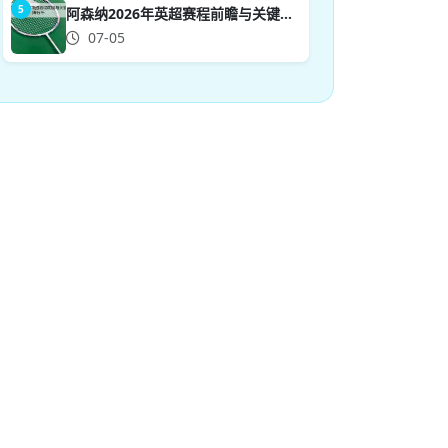
5
阿森纳2026年英超赛程前瞻与关键对阵分析
07-05