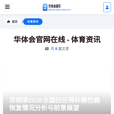
首页
体育资讯
华体会官网在线 - 体育资讯
共
8
篇文章
苏炳添2026全国田径锦标赛伤病
恢复情况分析与前景展望