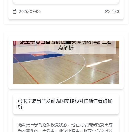
2026-07-06
180
张玉宁复出首发前瞻国安锋线对阵浙江看点解
析
随着张玉宁的逐步恢复状态，他在北京国安的复出成
为本赛季的一大看点。此次比赛中，张玉宁首次以首