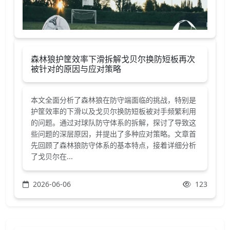
森林狼护筐效率下滑拆解戈贝尔换防短板再次
被针对的原因与应对策略
本文全面分析了森林狼在防守端面临的挑战，特别是
护筐效率的下滑以及戈贝尔换防短板被对手频繁利用
的问题。通过对球队防守体系的拆解，探讨了导致这
些问题的深层原因，并提出了多种应对策略。文章首
先回顾了森林狼防守体系的基本特点，接着详细分析
了戈贝尔在...
2026-06-06
123