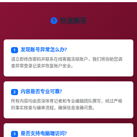
快速解答
发现账号异常怎么办?
1
请立即修改密码并联系在线客服冻结账户，我们将协助您调
查异常登录记录并恢复账户安全。
内容是否专业可靠?
2
所有内容均由资深体育记者和专业编辑团队撰写，经过严格
的事实核查与编审流程，确保信息准确可靠。
是否支持电脑端访问?
3