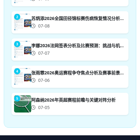
2
苏炳添2026全国田径锦标赛伤病恢复情况分析与前景展望
07-08
3
李娜2026法网签表分析及比赛预测：挑战与机遇并存的前景展望
07-07
4
张雨霏2026奥运赛程争夺焦点分析及赛事前景展望
07-06
5
阿森纳2026年英超赛程前瞻与关键对阵分析
07-05