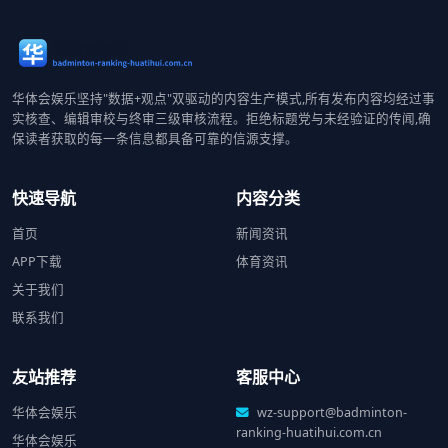
华体会娱乐坚持"数据+观点"双驱动的内容生产模式,所有发布内容均经过事
实核查、编辑审校与终审三级审核流程。拒绝标题党与未经验证的传闻,确
保读者获取的每一条信息都具备可靠的信源支撑。
快速导航
内容分类
首页
新闻资讯
APP下载
体育资讯
关于我们
联系我们
友站推荐
客服中心
华体会娱乐
wz-support@badminton-
ranking-huatihui.com.cn
华体会娱乐