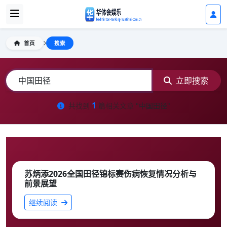
首页
搜索
立即搜索
1
共找到
篇相关文章
"中国田径"
苏炳添2026全国田径锦标赛伤病恢复情况分析与
前景展望
继续阅读