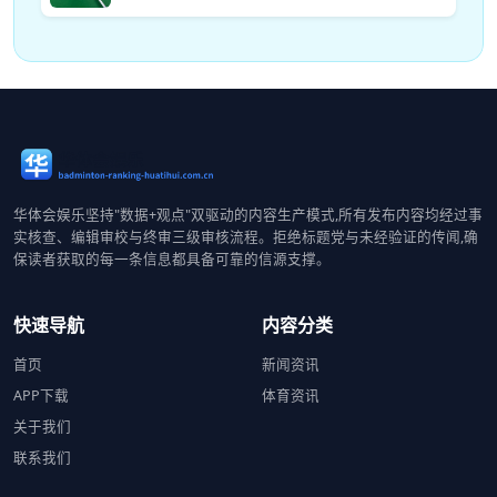
华体会娱乐坚持"数据+观点"双驱动的内容生产模式,所有发布内容均经过事
实核查、编辑审校与终审三级审核流程。拒绝标题党与未经验证的传闻,确
保读者获取的每一条信息都具备可靠的信源支撑。
快速导航
内容分类
首页
新闻资讯
APP下载
体育资讯
关于我们
联系我们