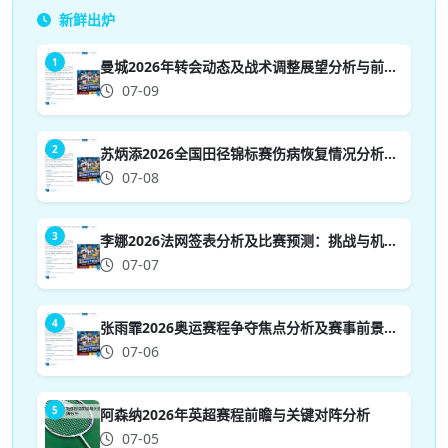
新鲜出炉
1
曼城2026年转会动态及战术调整展望分析与前景预测
07-09
2
苏炳添2026全国田径锦标赛伤病恢复情况分析与前景展望
07-08
3
李娜2026法网签表分析及比赛预测：挑战与机遇并存的前景展望
07-07
4
张雨霏2026奥运赛程争夺焦点分析及赛事前景展望
07-06
5
阿森纳2026年英超赛程前瞻与关键对阵分析
07-05