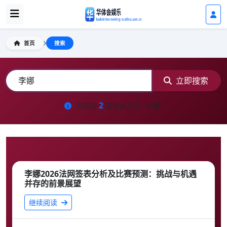
首页
搜索
立即搜索
2
共找到
篇相关文章
"李娜"
李娜2026法网签表分析及比赛预测：挑战与机遇
并存的前景展望
继续阅读