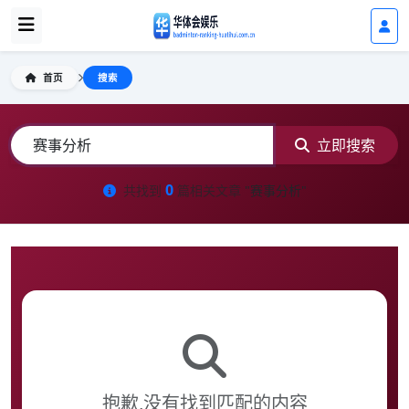
首页
搜索
立即搜索
0
共找到
篇相关文章
"赛事分析"
抱歉,没有找到匹配的内容