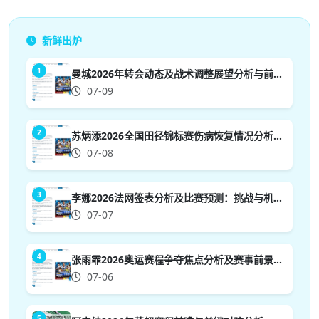
新鲜出炉
1
曼城2026年转会动态及战术调整展望分析与前景预测
07-09
2
苏炳添2026全国田径锦标赛伤病恢复情况分析与前景展望
07-08
3
李娜2026法网签表分析及比赛预测：挑战与机遇并存的前景展望
07-07
4
张雨霏2026奥运赛程争夺焦点分析及赛事前景展望
07-06
5