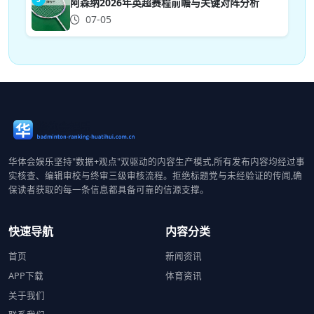
阿森纳2026年英超赛程前瞻与关键对阵分析
07-05
华体会娱乐坚持"数据+观点"双驱动的内容生产模式,所有发布内容均经过事
实核查、编辑审校与终审三级审核流程。拒绝标题党与未经验证的传闻,确
保读者获取的每一条信息都具备可靠的信源支撑。
快速导航
内容分类
首页
新闻资讯
APP下载
体育资讯
关于我们