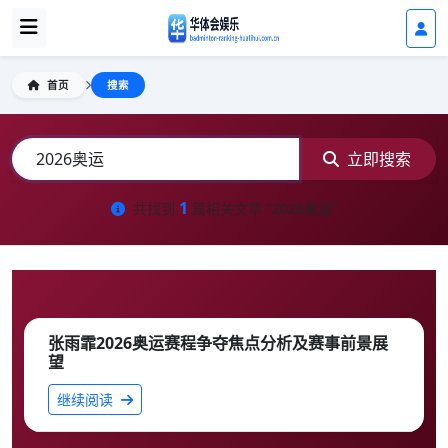
首页
搜索
立即搜索
1
共找到
篇相关文章
"2026奥运"
张雨霏2026奥运赛程争夺焦点分析及赛事前景展
望
继续阅读