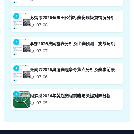
2
苏炳添2026全国田径锦标赛伤病恢复情况分析与前景展望
07-08
3
李娜2026法网签表分析及比赛预测：挑战与机遇并存的前景展望
07-07
4
张雨霏2026奥运赛程争夺焦点分析及赛事前景展望
07-06
5
阿森纳2026年英超赛程前瞻与关键对阵分析
07-05