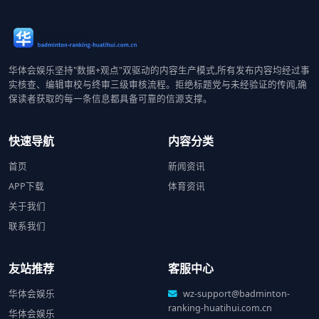
华体会娱乐坚持"数据+观点"双驱动的内容生产模式,所有发布内容均经过事
实核查、编辑审校与终审三级审核流程。拒绝标题党与未经验证的传闻,确
保读者获取的每一条信息都具备可靠的信源支撑。
快速导航
内容分类
首页
新闻资讯
APP下载
体育资讯
关于我们
联系我们
友站推荐
客服中心
华体会娱乐
wz-support@badminton-
ranking-huatihui.com.cn
华体会娱乐